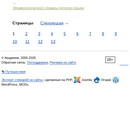
…
Этимологический словарь русского языка
Страницы
Следующая
→
1
2
3
4
5
6
7
8
9
10
11
12
13
© Академик, 2000-2026
18+
Обратная связь:
Техподдержка
,
Реклама на сайте
👣 Путешествия
Экспорт словарей на сайты
, сделанные на PHP,
Joomla,
Drupal,
WordPress, MODx.