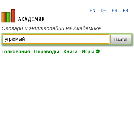
EN
DE
ES
FR
academic.ru
Словари и энциклопедии на Академике
Найти!
Толкования
Переводы
Книги
Игры ⚽